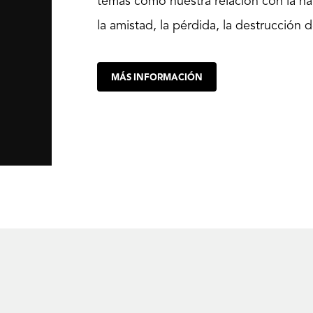
temas como nuestra relación con la natu
la amistad, la pérdida, la destrucción d
MÁS INFORMACIÓN