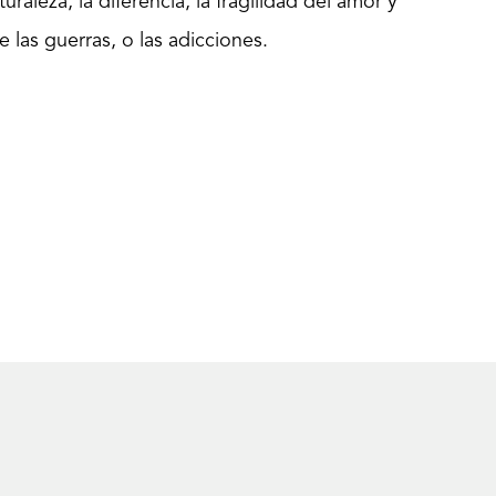
raleza, la diferencia, la fragilidad del amor y
e las guerras, o las adicciones.