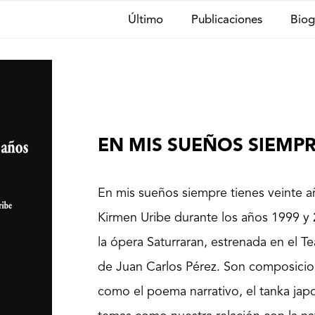
Último
Publicaciones
Biog
EN MIS SUEÑOS SIEMPR
En mis sueños siempre tienes veinte a
Kirmen Uribe durante los años 1999 y 2
la ópera Saturraran, estrenada en el T
de Juan Carlos Pérez. Son composicion
como el poema narrativo, el tanka japo