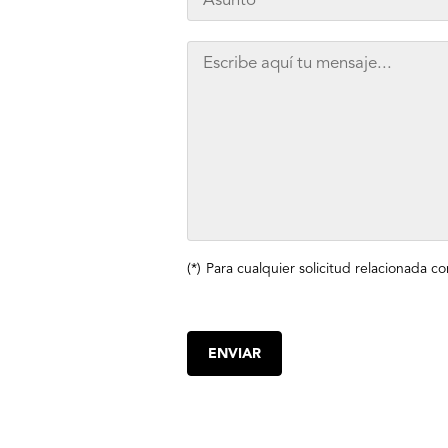
Para cualquier solicitud relacionada c