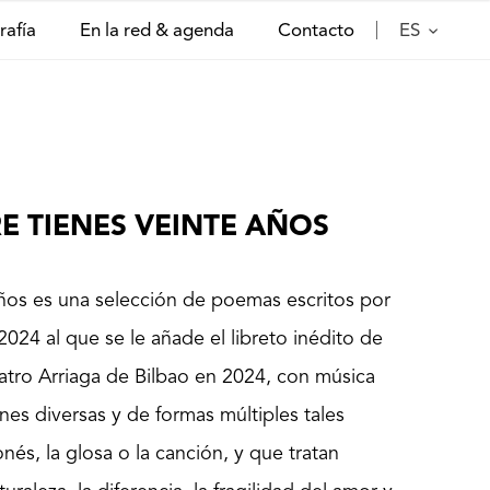
rafía
En la red & agenda
Contacto
ES
E TIENES VEINTE AÑOS
ños es una selección de poemas escritos por
024 al que se le añade el libreto inédito de
eatro Arriaga de Bilbao en 2024, con música
es diversas y de formas múltiples tales
nés, la glosa o la canción, y que tratan