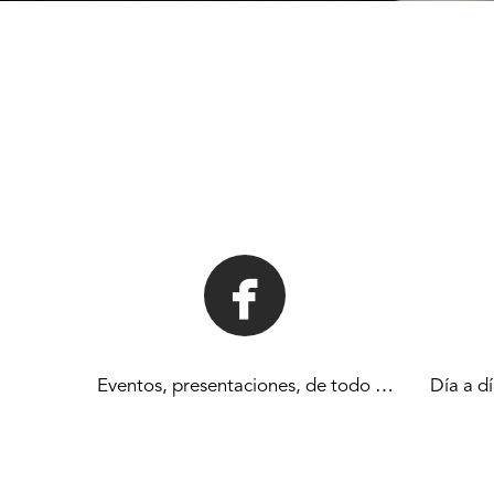
Eventos, presentaciones, de todo …
Día a d